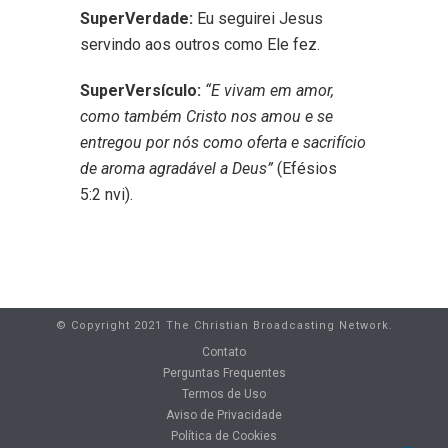
SuperVerdade:
Eu seguirei Jesus
servindo aos outros como Ele fez.
SuperVersículo:
“E vivam em amor,
como também Cristo nos amou e se
entregou por nós como oferta e sacrifício
de aroma agradável a Deus”
(Efésios
5:2
nvi
).
© Copyright 2021 The Christian Broadcasting Network.
Contato
Perguntas Frequentes
Termos de Uso
Aviso de Privacidade
Política de Cookies