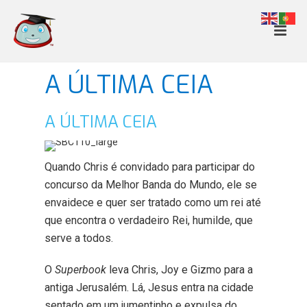
A ÚLTIMA CEIA
A ÚLTIMA CEIA
Quando Chris é convidado para participar do
concurso da Melhor Banda do Mundo, ele se
envaidece e quer ser tratado como um rei até
que encontra o verdadeiro Rei, humilde, que
serve a todos.
O
Superbook
leva Chris, Joy e Gizmo para a
antiga Jerusalém. Lá, Jesus entra na cidade
sentado em um jumentinho e expulsa do