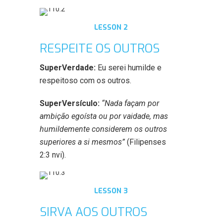
LESSON 2
RESPEITE OS OUTROS
SuperVerdade:
Eu serei humilde e
respeitoso com os outros.
SuperVersículo:
“Nada façam por
ambição egoísta ou por vaidade, mas
humildemente considerem os outros
superiores a si mesmos”
(Filipenses
2:3
nvi
).
LESSON 3
SIRVA AOS OUTROS